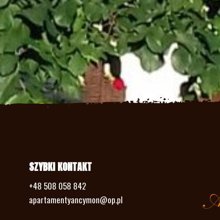
SZYBKI KONTAKT
+48 508 058 842
apartamentyancymon@op.pl