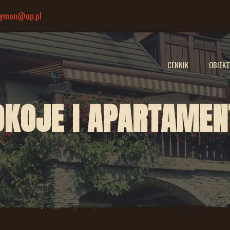
cymon@op.pl
CENNIK
OBIEKT
OKOJE I APARTAMEN