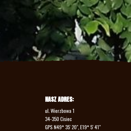
NASZ ADRES:
ul. Wierzbowa 1
34-350 Cisiec
GPS N49° 35' 20", E19° 5' 41"