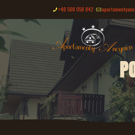
+48 508 058 842
apartamentyan
P