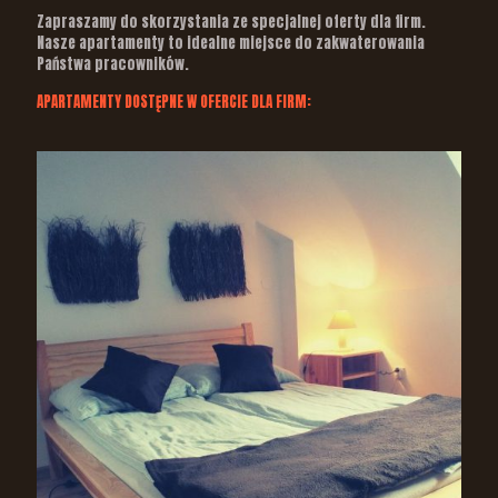
Zapraszamy do skorzystania ze specjalnej oferty dla firm.
Nasze apartamenty to idealne miejsce do zakwaterowania
Państwa pracowników.
APARTAMENTY DOSTĘPNE W OFERCIE DLA FIRM: