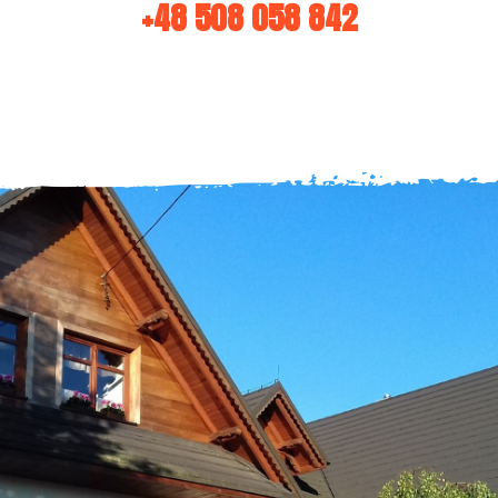
+48 508 058 842