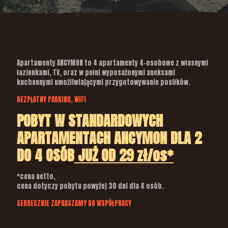
Apartamenty ANCYMON to 4 apartamenty 4-osobowe z własnymi
łazienkami, TV, oraz w pełni wyposażonymi aneksami
kuchennymi umożliwiającymi przygotowywanie posiłków.
BEZPŁATNY PARKING, WIFI
POBYT W STANDARDOWYCH
APARTAMENTACH ANCYMON DLA 2
DO 4 OSÓB
JUŻ OD 29 zł/os*
*cena netto,
cena dotyczy pobytu powyżej 30 dni dla 4 osób.
SERDECZNIE ZAPRASZAMY DO WSPÓŁPRACY